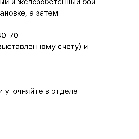
ый и железобетонный бой
ановке, а затем
40-70
выставленному счету) и
и уточняйте в отделе