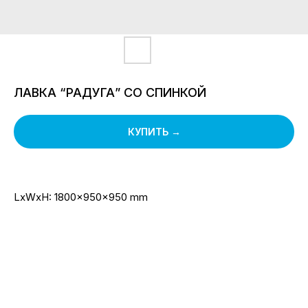
ЛАВКА “РАДУГА” СО СПИНКОЙ
КУПИТЬ →
LxWxH: 1800x950x950 mm