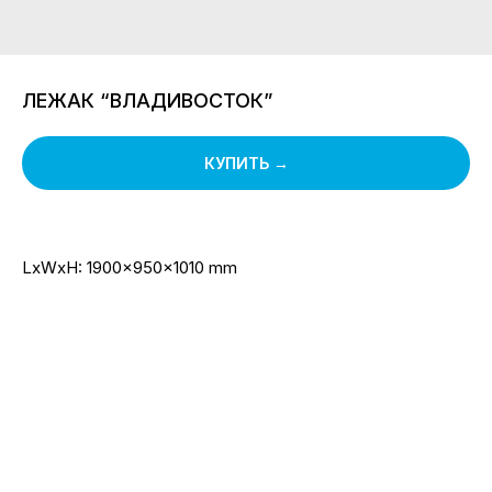
ЛЕЖАК “ВЛАДИВОСТОК”
КУПИТЬ →
LxWxH: 1900x950x1010 mm