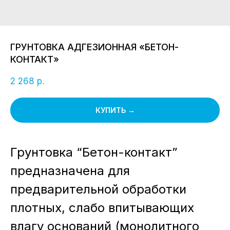
ГРУНТОВКА АДГЕЗИОННАЯ «БЕТОН-
КОНТАКТ»
р.
2 268
КУПИТЬ →
Грунтовка “Бетон-контакт”
предназначена для
предварительной обработки
плотных, слабо впитывающих
влагу оснований (монолитного