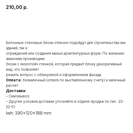
210,00
р.
КУПИТЬ →
Бетонные стеновые блоки отлично подойдут для строительства как
зданий, так и
ограждений или создания малых архитектурных форм. По желанию
заказчика производим
блоки с «колотой» стенкой, которая придает блоку декоративный
вид, что позволяет
решить вопрос с облицовкой и оформлением фасада.
Оплата:
безналичный (оплата по выставленному счету) и наличный
расчет.
Доставка:
– Самовывоз;
– Другие условия доставки уточняйте в отделе продаж по тел.: 22-
22-51.
lwh: 390x120x188 mm