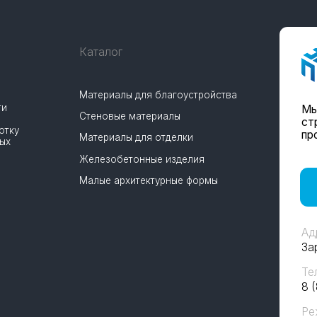
Железобетонные изделия
Малые архитектурные формы
Заказать 
Адрес
Заречный, проез
Телефон
8 (8412) 22-22-51
Режим работы
Пн-Пт: 8:00 - 17:
Сб-Вс: Выходно