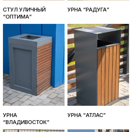
СТУЛ УЛИЧНЫЙ
УРНА “РАДУГА”
“ОПТИМА”
УРНА
УРНА “АТЛАС”
“ВЛАДИВОСТОК”