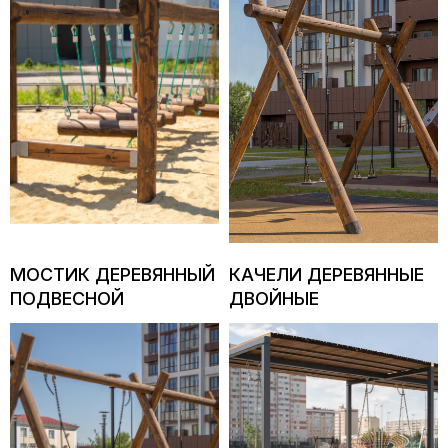
МОСТИК ДЕРЕВЯННЫЙ
КАЧЕЛИ ДЕРЕВЯННЫЕ
ПОДВЕСНОЙ
ДВОЙНЫЕ
Документы
Навигация
Главная
Политика
конфиденциальности
Все направления
Согласие на обработку
О компании