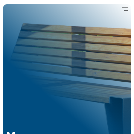
Малые
архитектурные
формы
Вернуться в каталог